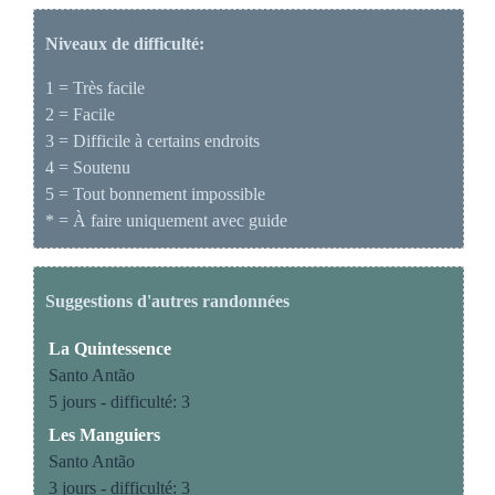
Sélection vide...
Niveaux de difficulté:
1 = Très facile
2 = Facile
3 = Difficile à certains endroits
4 = Soutenu
5 = Tout bonnement impossible
* = À faire uniquement avec guide
Suggestions d'autres randonnées
La Quintessence
Santo Antão
5 jours - difficulté: 3
Les Manguiers
Santo Antão
3 jours - difficulté: 3